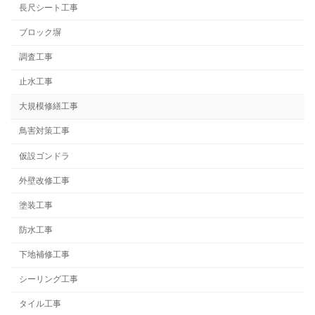
長尺シート工事
ブロック塀
調査工事
止水工事
大規模修繕工事
鳥害対策工事
仮設ゴンドラ
外壁改修工事
塗装工事
防水工事
下地補修工事
シーリング工事
タイル工事