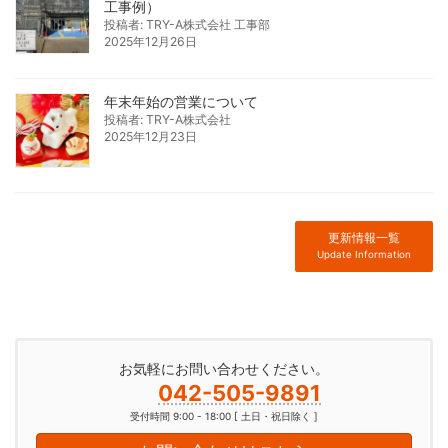
工事例）
投稿者: TRY-A株式会社 工事部
2025年12月26日
年末年始の営業について
投稿者: TRY-A株式会社
2025年12月23日
更新情報一覧
Update Information
お気軽にお問い合わせください。
042-505-9891
受付時間 9:00 - 18:00 [ 土日・祝日除く ]