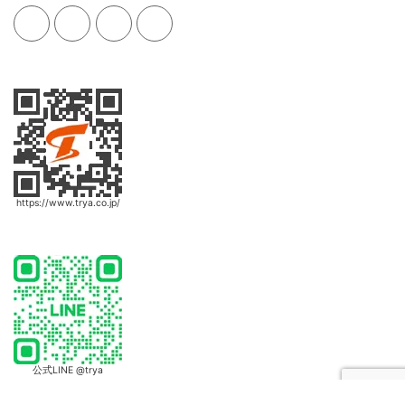
https://www.trya.co.jp/
公式LINE @trya