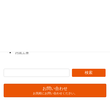
タイル工事
足場工事
金物工事
屋根工事
解体工事
内装工事
検索
お問い合わせ
お気軽にお問い合わせください。