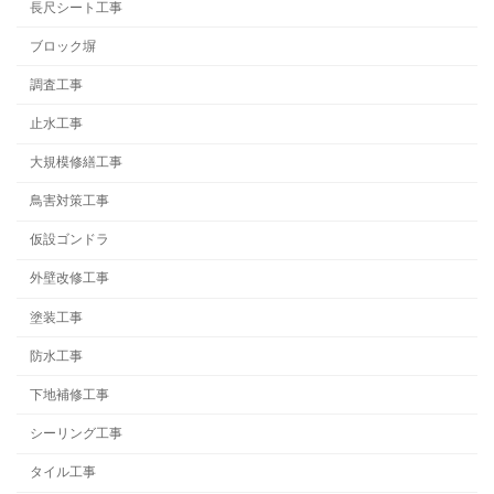
長尺シート工事
ブロック塀
調査工事
止水工事
大規模修繕工事
鳥害対策工事
仮設ゴンドラ
外壁改修工事
塗装工事
防水工事
下地補修工事
シーリング工事
タイル工事