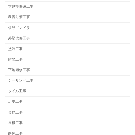
大規模修繕工事
鳥害対策工事
仮設ゴンドラ
外壁改修工事
塗装工事
防水工事
下地補修工事
シーリング工事
タイル工事
足場工事
金物工事
屋根工事
解体工事