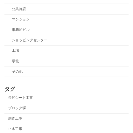
公共施設
マンション
事務所ビル
ショッピングセンター
工場
学校
その他
タグ
長尺シート工事
ブロック塀
調査工事
止水工事