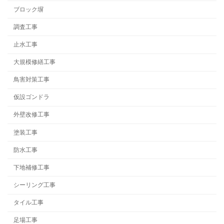
ブロック塀
調査工事
止水工事
大規模修繕工事
鳥害対策工事
仮設ゴンドラ
外壁改修工事
塗装工事
防水工事
下地補修工事
シーリング工事
タイル工事
足場工事